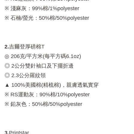
※ 淺麻灰：99%棉/1%polyester
※ 石楠/螢光：50%棉/50%polyester
2.
吉爾登厚磅棉T
◎ 206克/平方米(每平方碼6.1oz)
◎ 2公分雙針袖口及下擺折邊
◎ 2.3公分羅紋領
▲ 100%美國棉(精梳棉)，親膚透氣實穿
※ RS運動灰：90%棉/10%polyester
※ 鉛灰色：50%棉/50%polyester
3.
Printstar