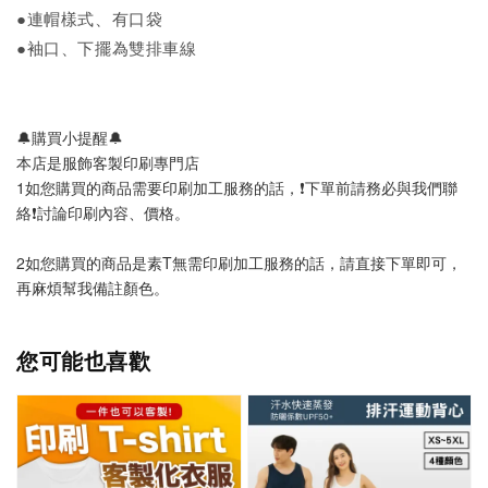
●連帽樣式、有口袋
●袖口、下擺為雙排車線
🔔購買小提醒🔔
本店是服飾客製印刷專門店
1如您購買的商品需要印刷加工服務的話，❗️下單前請務必與我們聯
絡❗️討論印刷內容、價格。
2如您購買的商品是素T無需印刷加工服務的話，請直接下單即可，
再麻煩幫我備註顏色。
您可能也喜歡