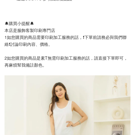
🔔購買小提醒🔔
本店是服飾客製印刷專門店
1如您購買的商品需要印刷加工服務的話，❗️下單前請務必與我們聯
絡❗️討論印刷內容、價格。
2如您購買的商品是素T無需印刷加工服務的話，請直接下單即可，
再麻煩幫我備註顏色。