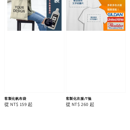
客製化帆布袋
客製化衣服/T恤
Regular
從
NT$ 159
起
Regular
從
NT$ 260
起
price
price