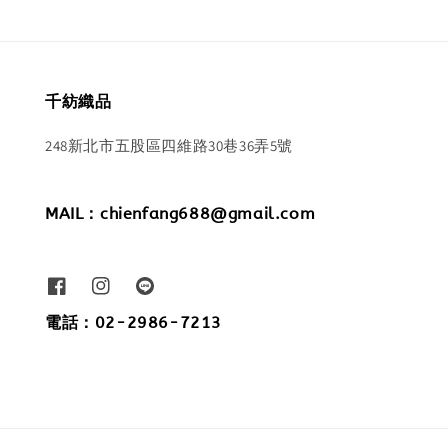
千紡織品
248新北市五股區四維路30巷36弄5號
MAIL：chienfang688@gmail.com
電話：02-2986-7213